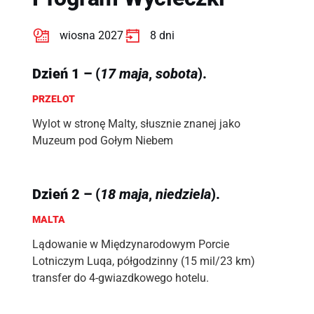
wiosna 2027
8 dni
Dzień 1 –
(
17 maja
,
sobota
).
PRZELOT
Wylot w stronę Malty, słusznie znanej jako
Muzeum pod Gołym Niebem
Dzień 2 –
(
18 maja
,
niedziela
).
MALTA
Lądowanie w Międzynarodowym Porcie
Lotniczym Luqa, półgodzinny (15 mil/23 km)
transfer do 4-gwiazdkowego hotelu.