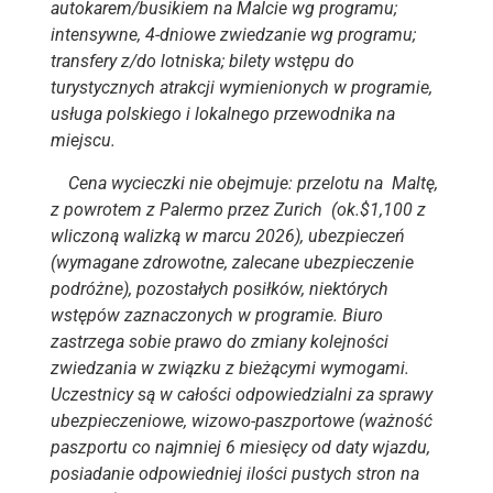
autokarem/busikiem na Malcie wg programu;
intensywne, 4-dniowe zwiedzanie wg programu;
transfery z/do lotniska; bilety wstępu do
turystycznych atrakcji wymienionych w programie,
usługa polskiego i lokalnego przewodnika na
miejscu.
Cena wycieczki nie obejmuje: przelotu na Maltę,
z powrotem z Palermo przez Zurich (ok.$1,100 z
wliczoną walizką w marcu 2026), ubezpieczeń
(wymagane zdrowotne, zalecane ubezpieczenie
podróżne), pozostałych posiłków, niektórych
wstępów zaznaczonych w programie. Biuro
zastrzega sobie prawo do zmiany kolejności
zwiedzania w związku z bieżącymi wymogami.
Uczestnicy są w całości odpowiedzialni za sprawy
ubezpieczeniowe, wizowo-paszportowe (ważność
paszportu co najmniej 6 miesięcy od daty wjazdu,
posiadanie odpowiedniej ilości pustych stron na