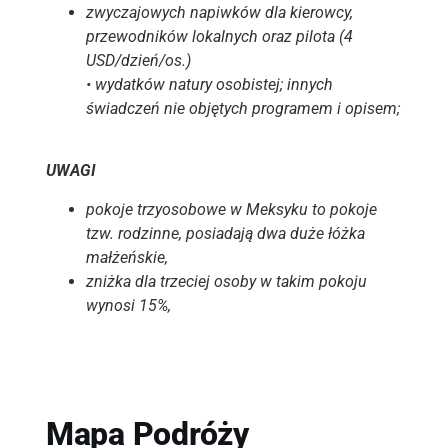
zwyczajowych napiwków dla kierowcy,
przewodników lokalnych oraz pilota (4
USD/dzień/os.)
• wydatków natury osobistej; innych
świadczeń nie objętych programem i opisem;
UWAGI
pokoje trzyosobowe w Meksyku to pokoje
tzw. rodzinne, posiadają dwa duże łóżka
małżeńskie,
zniżka dla trzeciej osoby w takim pokoju
wynosi 15%,
Mapa Podróży