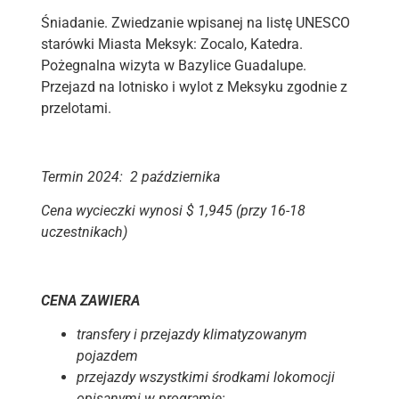
Śniadanie. Zwiedzanie wpisanej na listę UNESCO
starówki Miasta Meksyk: Zocalo, Katedra.
Pożegnalna wizyta w Bazylice Guadalupe.
Przejazd na lotnisko i wylot z Meksyku zgodnie z
przelotami.
Termin 2024: 2 października
Cena wycieczki wynosi $ 1,945 (przy 16-18
uczestnikach)
CENA ZAWIERA
transfery i przejazdy klimatyzowanym
pojazdem
przejazdy wszystkimi środkami lokomocji
opisanymi w programie;