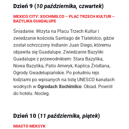
Dzień
9
(
10 października, czwartek
)
MEXICO CITY: XOCHIMILCO – PLAC TRZECH KULTUR –
BAZYLIKA GUADALUPE
Śniadanie. Wizyta na Placu Trzech Kultur i
zwiedzanie kościoła Santiago de Tlatelolco, gdzie
został ochrzczony Indianin Juan Diego, któremu
objawiła się Guadalupe. Zwiedzanie Bazyliki
Guadalupe z przewodnikiem: Stara Bazylika,
Nowa Bazylika, Patio Ameryk, Kaplica Źródlana,
Ogrody Gwadelupiańskie. Po południu rejs
łodziami po wpisanych na listę UNESCO kanałach
wodnych w
Ogrodach Xochimilco
. Obiad. Powrót
do hotelu. Nocleg.
Dzień
10
(
11 października, piątek
)
MIASTO MEKSYK