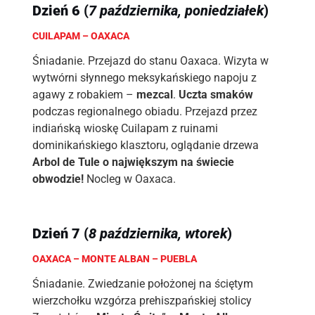
Dzień
6
(
7 października, poniedziałek
)
CUILAPAM – OAXACA
Śniadanie. Przejazd do stanu Oaxaca. Wizyta w
wytwórni słynnego meksykańskiego napoju z
agawy z robakiem –
mezcal
.
Uczta smaków
podczas regionalnego obiadu. Przejazd przez
indiańską wioskę Cuilapam z ruinami
dominikańskiego klasztoru, oglądanie drzewa
Arbol de Tule o największym na świecie
obwodzie!
Nocleg w Oaxaca.
Dzień
7
(
8 października, wtorek
)
OAXACA – MONTE ALBAN – PUEBLA
Śniadanie. Zwiedzanie położonej na ściętym
wierzchołku wzgórza prehiszpańskiej stolicy