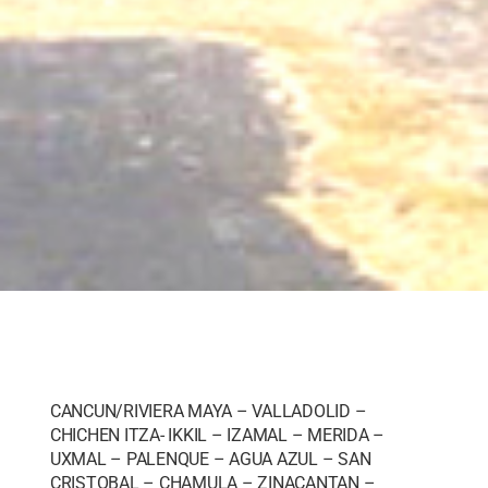
CANCUN/RIVIERA MAYA – VALLADOLID –
CHICHEN ITZA- IKKIL – IZAMAL – MERIDA –
UXMAL – PALENQUE – AGUA AZUL – SAN
CRISTOBAL – CHAMULA – ZINACANTAN –