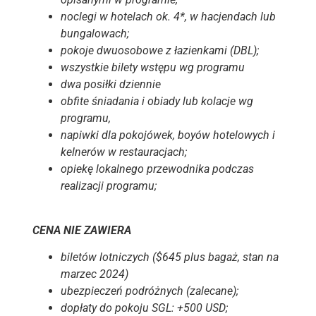
noclegi w hotelach ok. 4*, w hacjendach lub
bungalowach;
pokoje dwuosobowe z łazienkami (DBL);
wszystkie bilety wstępu wg programu
dwa posiłki dziennie
obfite śniadania i obiady lub kolacje wg
programu,
napiwki dla pokojówek, boyów hotelowych i
kelnerów w restauracjach;
opiekę lokalnego przewodnika podczas
realizacji programu;
CENA NIE ZAWIERA
biletów lotniczych ($645 plus bagaż, stan na
marzec 2024)
ubezpieczeń podróżnych (zalecane);
dopłaty do pokoju SGL: +500 USD;