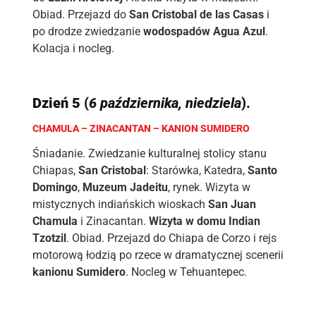
Obiad. Przejazd do
San Cristobal de las Casas
i
po drodze zwiedzanie
wodospadów Agua Azul
.
Kolacja i nocleg.
Dzień
5
(
6 października, niedziela
).
CHAMULA – ZINACANTAN – KANION SUMIDERO
Śniadanie. Zwiedzanie kulturalnej stolicy stanu
Chiapas,
San Cristobal
: Starówka, Katedra,
Santo
Domingo
,
Muzeum Jadeitu
, rynek. Wizyta w
mistycznych indiańskich wioskach
San Juan
Chamula
i Zinacantan.
Wizyta w domu Indian
Tzotzil
. Obiad. Przejazd do Chiapa de Corzo i rejs
motorową łodzią po rzece w dramatycznej scenerii
kanionu Sumidero
. Nocleg w Tehuantepec.