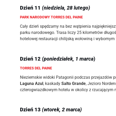
Dzień 11
(niedziela, 28 lutego)
PARK NARODOWY TORRES DEL PAINE
Cały dzień spędzamy na bez wątpienia najpiękniejsz
parku narodowego. Trasa liczy 25 kilometrów długoś
hotelowej restauracji chilijską wołowiną i wybornym
Dzień 12
(poniedziałek, 1 marca
)
TORRES DEL PAINE
Nieziemskie widoki Patagonii podczas przejazdów p
Laguna Azul
, kaskady
Salto Grande
, Jezioro Norden
czterogwiazdkowym hotelu w okolicy z rzucającym 
Dzień 13
(wtorek, 2 marca)