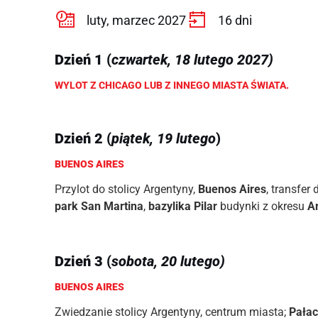
luty, marzec 2027
16 dni
Dzień 1
(
czwartek, 18 lutego 2027)
WYLOT Z CHICAGO LUB Z INNEGO MIASTA ŚWIATA.
Dzień 2
(
piątek, 19 lutego
)
BUENOS AIRES
Przylot do stolicy Argentyny,
Buenos Aires
, transfe
park San Martina
,
bazylika Pilar
budynki z okresu
A
Dzień 3
(
sobota, 20 lutego)
BUENOS AIRES
Zwiedzanie stolicy Argentyny, centrum miasta;
Pałac