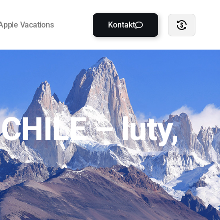
Apple Vacations
Kontakt
HILE – luty,