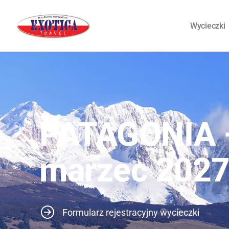
Wycieczki
PATAGONIA –
marzec 202
Formularz rejestracyjny wycieczki