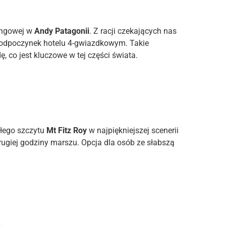
kingowej w
Andy Patagonii
. Z racji czekających nas
odpoczynek hotelu 4-gwiazdkowym. Takie
 co jest kluczowe w tej części świata.
słego szczytu
Mt Fitz Roy
w najpiękniejszej scenerii
rugiej godziny marszu. Opcja dla osób ze słabszą