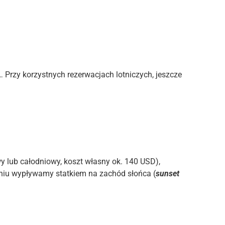
… Przy korzystnych rezerwacjach lotniczych, jeszcze
y lub całodniowy, koszt własny ok. 140 USD),
niu wypływamy statkiem na zachód słońca (
sunset