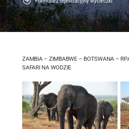
Formularz rejestracyjny wycieczki
ZAMBIA – ZIMBABWE – BOTSWANA – RPA
SAFARI NA WODZIE