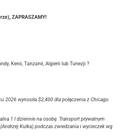
biurze), ZAPRASZAMY!
 Kenii, Tanzanii, Algierii lub Tunezji ?
cu 2026 wynosiła $2,400 dla połączenia z Chicago.
lna 1 l dziennie na osobę. Transport prywatnym
 (Andrzej Kulka) podczas zwiedzania i wycieczek wg