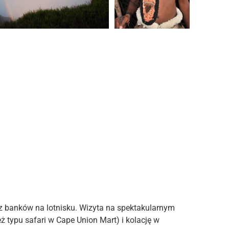
z banków na lotnisku. Wizyta na spektakularnym
ż typu safari w Cape Union Mart) i kolację w