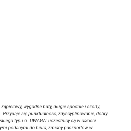
ąpielowy, wygodne buty, długie spodnie i szorty,
 Przydaje się punktualność, zdyscyplinowanie, dobry
lskiego typu G. UWAGA: uczestnicy są w całości
nymi podanymi do biura, zmiany paszportów w