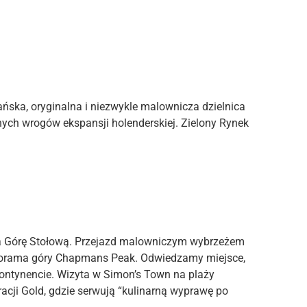
ska, oryginalna i niezwykle malownicza dzielnica
ch wrogów ekspansji holenderskiej. Zielony Rynek
 Górę Stołową. Przejazd malowniczym wybrzeżem
Panorama góry Chapmans Peak. Odwiedzamy miejsce,
kontynencie. Wizyta w Simon’s Town na plaży
acji Gold, gdzie serwują “kulinarną wyprawę po