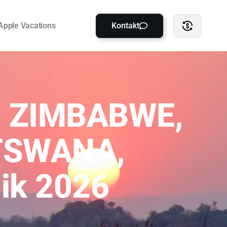
Apple Vacations
Kontakt
, ZIMBABWE,
TSWANA,
ik 2026