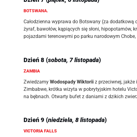
BOTSWANA.
Całodzienna wyprawa do Botswany (za dodatkową op
żyraf, bawołów, kąpiących się słoni, hipopotamów, kr
pojazdami terenowymi po parku narodowym Chobe, kt
Dzień 8 (
sobota, 7 listopada
)
ZAMBIA
Zwiedzamy
Wodospady Wiktorii
z przeciwnej, jakże
Zimbabwe, krótka wizyta w pobrytyjskim hotelu Vict
na bębnach. Otwarty bufet z daniami z dzikich zwierz
Dzień 9 (
niedziela, 8 listopada
)
VICTORIA FALLS