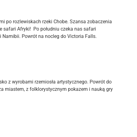
i po rozlewiskach rzeki Chobe. Szansa zobaczenia
e safari Afryki! Po południu czeka nas safari
amibii. Powrót na nocleg do Victoria Falls.
wisko z wyrobami rzemiosła artystycznego. Powrót do
oza miastem, z folklorystycznym pokazem i nauką gry