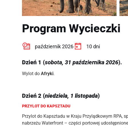
Program Wycieczki
październik 2026
10 dni
Dzień 1
(
sobota, 31
października 2026
).
Wylot do
Afryki
.
Dzień 2 (
niedziela, 1 listopada
)
PRZYLOT DO KAPSZTADU
Przylot do Kapsztadu w Kraju Przylądkowym RPA, s
nabrzeżu Waterfront – części portowej udostępnionej