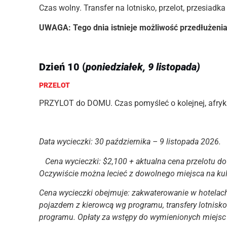
Czas wolny. Transfer na lotnisko, przelot, przesiadk
UWAGA: Tego dnia istnieje możliwość przedłużeni
Dzień 10 (
poniedziałek, 9 listopada)
PRZELOT
PRZYLOT do DOMU. Czas pomyśleć o kolejnej, afrykańs
Data wycieczki: 30 października – 9 listopada 2026.
Cena wycieczki: $2,100 + aktualna cena przelotu do 
Oczywiście można lecieć z dowolnego miejsca na ku
Cena wycieczki obejmuje: zakwaterowanie w hotelach
pojazdem z kierowcą wg programu, transfery lotnisko
programu. Opłaty za wstępy do wymienionych miejsc