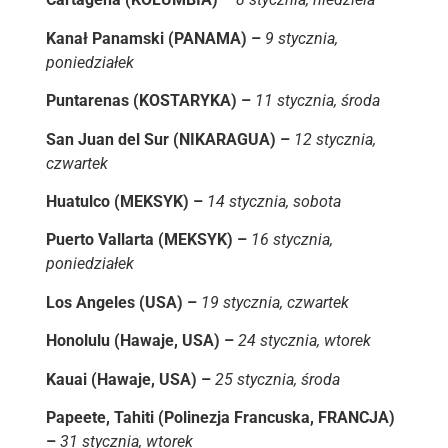
Kanał Panamski (PANAMA) –
9 stycznia,
poniedziałek
Puntarenas (KOSTARYKA) –
11 stycznia, środa
San Juan del Sur (NIKARAGUA) –
12 stycznia,
czwartek
Huatulco (MEKSYK) –
14 stycznia, sobota
Puerto Vallarta (MEKSYK) –
16 stycznia,
poniedziałek
Los Angeles (USA) –
19 stycznia, czwartek
Honolulu (Hawaje, USA) –
24 stycznia, wtorek
Kauai (Hawaje, USA) –
25 stycznia, środa
Papeete, Tahiti (Polinezja Francuska, FRANCJA)
–
31 stycznia, wtorek