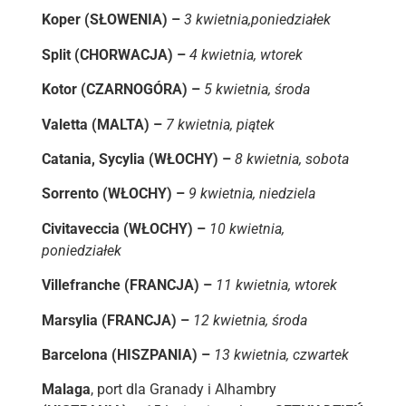
Koper (SŁOWENIA) –
3 kwietnia,poniedziałek
Split (CHORWACJA) –
4 kwietnia, wtorek
Kotor (CZARNOGÓRA) –
5 kwietnia, środa
Valetta (MALTA) –
7 kwietnia, piątek
Catania, Sycylia (WŁOCHY) –
8 kwietnia, sobota
Sorrento (WŁOCHY) –
9 kwietnia, niedziela
Civitaveccia (WŁOCHY) –
10 kwietnia,
poniedziałek
Villefranche (FRANCJA) –
11 kwietnia, wtorek
Marsylia (FRANCJA) –
12 kwietnia, środa
Barcelona (HISZPANIA) –
13 kwietnia, czwartek
Malaga
, port dla Granady i Alhambry