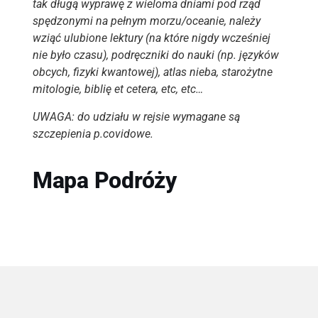
tak długą wyprawę z wieloma dniami pod rząd
spędzonymi na pełnym morzu/oceanie, należy
wziąć ulubione lektury (na które nigdy wcześniej
nie było czasu), podręczniki do nauki (np. języków
obcych, fizyki kwantowej), atlas nieba, starożytne
mitologie, biblię et cetera, etc, etc…
UWAGA: do udziału w rejsie wymagane są
szczepienia p.covidowe.
Mapa Podróży