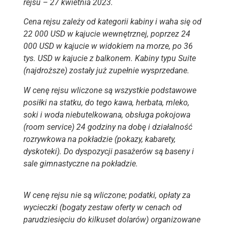
rejsu – 27 kwietnia 2023.
Cena rejsu zależy od kategorii kabiny i waha się od
22 000 USD w kajucie wewnętrznej, poprzez 24
000 USD w kajucie w widokiem na morze, po 36
tys. USD w kajucie z balkonem. Kabiny typu Suite
(najdroższe) zostały już zupełnie wysprzedane.
W cenę rejsu wliczone są wszystkie podstawowe
posiłki na statku, do tego kawa, herbata, mleko,
soki i woda niebutelkowana, obsługa pokojowa
(room service) 24 godziny na dobę i działalność
rozrywkowa na pokładzie (pokazy, kabarety,
dyskoteki). Do dyspozycji pasażerów są baseny i
sale gimnastyczne na pokładzie.
W cenę rejsu nie są wliczone; podatki, opłaty za
wycieczki (bogaty zestaw oferty w cenach od
parudziesięciu do kilkuset dolarów) organizowane