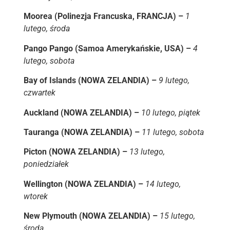
Moorea (Polinezja Francuska, FRANCJA) –
1
lutego, środa
Pango Pango (Samoa Amerykańskie, USA) –
4
lutego, sobota
Bay of Islands (NOWA ZELANDIA) –
9 lutego,
czwartek
Auckland (NOWA ZELANDIA) –
10 lutego, piątek
Tauranga (NOWA ZELANDIA) –
11 lutego, sobota
Picton (NOWA ZELANDIA) –
13 lutego,
poniedziałek
Wellington (NOWA ZELANDIA) –
14 lutego,
wtorek
New Plymouth (NOWA ZELANDIA) –
15 lutego,
środa