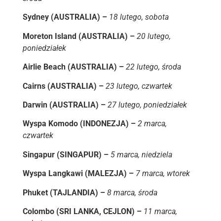
Sydney (AUSTRALIA) –
18 lutego, sobota
Moreton Island (AUSTRALIA) –
20 lutego,
poniedziałek
Airlie Beach (AUSTRALIA) –
22 lutego, środa
Cairns (AUSTRALIA) –
23 lutego, czwartek
Darwin (AUSTRALIA) –
27 lutego, poniedziałek
Wyspa Komodo (INDONEZJA) –
2 marca,
czwartek
Singapur (SINGAPUR) –
5 marca, niedziela
Wyspa Langkawi (MALEZJA) –
7 marca, wtorek
Phuket (TAJLANDIA) –
8 marca, środa
Colombo (SRI LANKA, CEJLON) –
11 marca,