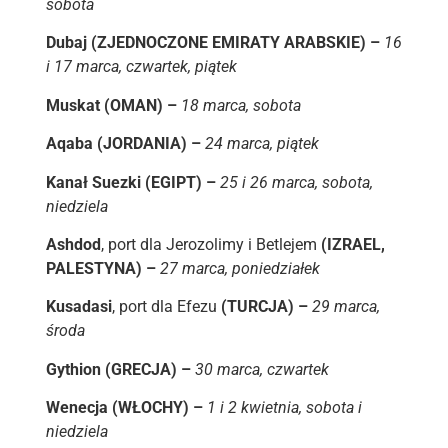
sobota
Dubaj (ZJEDNOCZONE EMIRATY ARABSKIE) –
16
i 17 marca, czwartek, piątek
Muskat (OMAN) –
18 marca, sobota
Aqaba (JORDANIA) –
24 marca, piątek
Kanał Suezki (EGIPT) –
25 i 26 marca, sobota,
niedziela
Ashdod
, port dla Jerozolimy i Betlejem
(IZRAEL,
PALESTYNA) –
27 marca, poniedziałek
Kusadasi
, port dla Efezu
(TURCJA) –
29 marca,
środa
Gythion (GRECJA) –
30 marca, czwartek
Wenecja (WŁOCHY) –
1 i 2 kwietnia, sobota i
niedziela