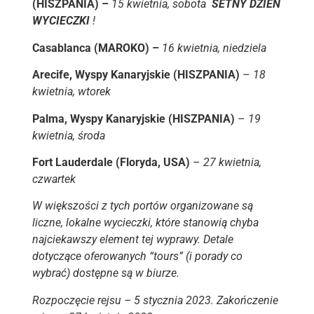
(HISZPANIA) –
15 kwietnia, sobota
SETNY DZIEŃ
WYCIECZKI
!
Casablanca (MAROKO) –
16 kwietnia, niedziela
Arecife, Wyspy Kanaryjskie (HISZPANIA)
–
18
kwietnia, wtorek
Palma, Wyspy Kanaryjskie (HISZPANIA)
–
19
kwietnia, środa
Fort Lauderdale (Floryda, USA)
–
27 kwietnia,
czwartek
W większości z tych portów organizowane są
liczne, lokalne wycieczki, które stanowią chyba
najciekawszy element tej wyprawy. Detale
dotyczące oferowanych “tours” (i porady co
wybrać) dostępne są w biurze.
Rozpoczęcie rejsu – 5 stycznia 2023. Zakończenie