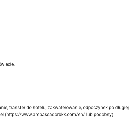
świecie.
nie, transfer do hotelu, zakwaterowanie, odpoczynek po długie
el (https://www.ambassadorbkk.com/en/ lub podobny).