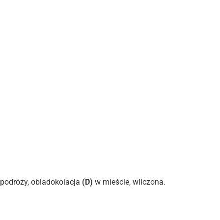
j podróży, obiadokolacja
(D)
w mieście, wliczona.