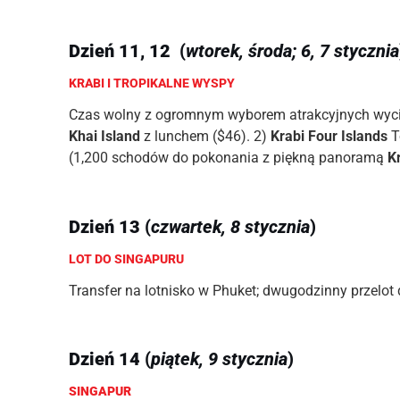
Dzień 11, 12
(
wtorek, środa; 6, 7 stycznia
KRABI I TROPIKALNE WYSPY
Czas wolny z ogromnym wyborem atrakcyjnych wycie
Khai Island
z lunchem ($46). 2)
Krabi Four Islands
T
(1,200 schodów do pokonania z piękną panoramą
K
Dzień 13
(
czwartek, 8 stycznia
)
LOT DO SINGAPURU
Transfer na lotnisko w Phuket; dwugodzinny przelot
Dzień 14
(
piątek, 9 stycznia
)
SINGAPUR