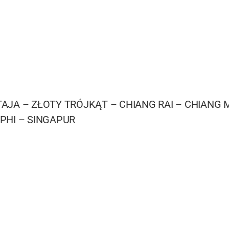
AJA – ZŁOTY TRÓJKĄT – CHIANG RAI – CHIANG M
PHI – SINGAPUR