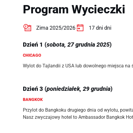
Program Wycieczki
Zima 2025/2026
17 dni dni
Dzień 1
(
sobota, 27 grudnia 2025
)
CHICAGO
Wylot do Tajlandii z USA lub dowolnego miejsca na 
Dzień 3
(
poniedziałek, 29 grudnia
)
BANGKOK
Przylot do Bangkoku drugiego dnia od wylotu, powita
Nasz zwyczajowy hotel to Ambassador Bangkok Hot