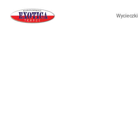
Wycieczki
TAJLANDIA, 
Formularz rejestracyjny wycieczki