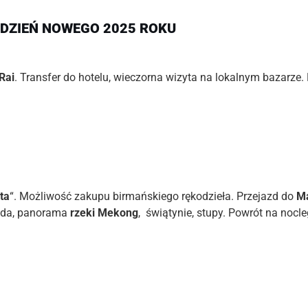
 DZIEŃ NOWEGO 2025 ROKU
Rai
. Transfer do hotelu, wieczorna wizyta na lokalnym bazarze
ta
“. Możliwość zakupu birmańskiego rękodzieła. Przejazd do
M
udda, panorama
rzeki Mekong
, świątynie, stupy. Powrót na nocl