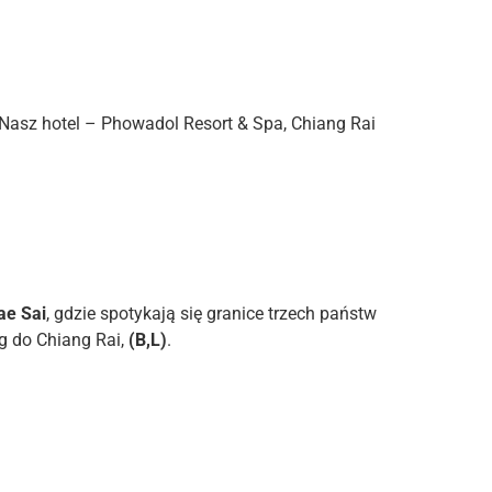
. Nasz hotel – Phowadol Resort & Spa, Chiang Rai
ae Sai
, gdzie spotykają się granice trzech państw
eg do Chiang Rai,
(B,L)
.