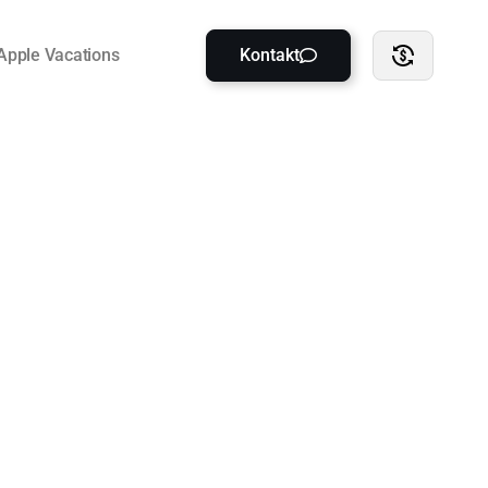
Apple Vacations
Kontakt
udzień 2025